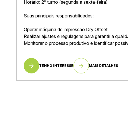
Horário: 2° turno (segunda a sexta-feira)
Suas principais responsabilidades:
Operar máquina de impressão Dry Offset.
Realizar ajustes e regulagens para garantir a quali
Monitorar o processo produtivo e identificar possí
TENHO INTERESSE
MAIS DETALHES