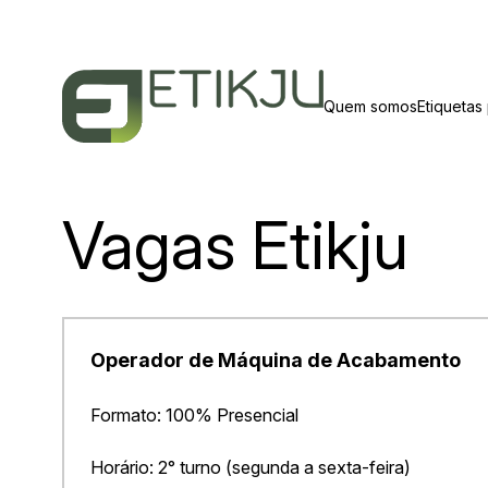
Quem somos
Etiquetas
Vagas Etikju
Operador de Máquina de Acabamento
Formato: 100% Presencial
Horário: 2° turno (segunda a sexta-feira)