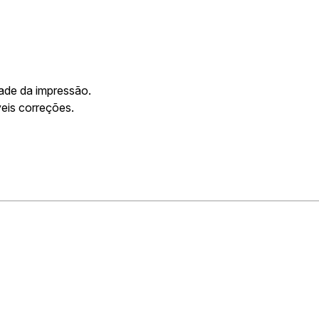
dade da impressão.
veis correções.