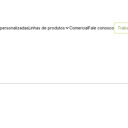
 personalizadas
Linhas de produtos
Comercial
Fale conosco
Trab